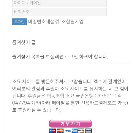
비밀번호재설정
조합원가입
즐겨찾기 글
즐겨찾기 목록을 보실려면
로그인
하셔야 합니다.
소요 사이트를 방문해주셔서 고맙습니다. 액수에 관계없이
여러분의 관심과 후원이 소요 사이트를 유지하는 데 큰 힘이
됩니다. 후원금은 협동조합 소요 국민은행 037601-04-
047794 계좌(아래 페이팔을 통한 신용카드결제로도 가능)
로 후원하실 수 있습니다.