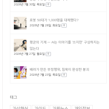
2026년 7월 30일. 목요일
0
로봇 50대가 1,000명을 대체했다?
2026년 7월 28일. 화요일
0
평균의 기계 — AI는 이야기를 ‘쓰지만’ 구상하지는
않는다
2026년 7월 27일. 월요일
0
배려가 만든 부정행위, 침묵이 완성한 붕괴
2026년 7월 23일. 목요일
0
태그
가상현실
가이드
가짜뉴스
개인정보