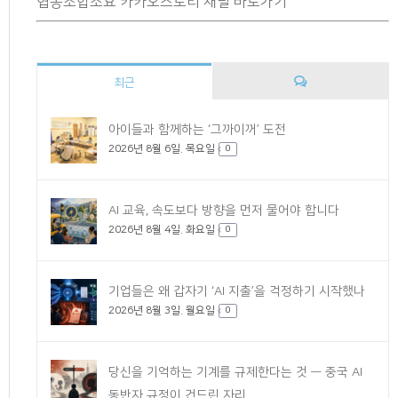
협동조합소요 카카오스토리 채널 바로가기
최근
댓
아이들과 함께하는 ‘그까이꺼’ 도전
2026년 8월 6일. 목요일
글
0
AI 교육, 속도보다 방향을 먼저 물어야 합니다
2026년 8월 4일. 화요일
0
기업들은 왜 갑자기 ‘AI 지출’을 걱정하기 시작했나
2026년 8월 3일. 월요일
0
당신을 기억하는 기계를 규제한다는 것 — 중국 AI
동반자 규정이 건드린 자리