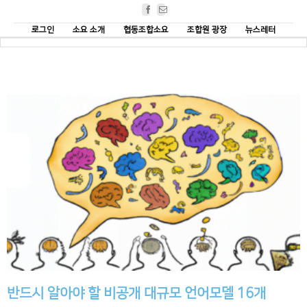
Facebook
Email
로그인
소요 소개
협동조합소요
조합원 광장
뉴스레터
반드시 알아야 할 비공개 대규모 언어모델 16개