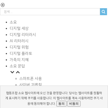
소요
디지털 세상
디지털 리터러시
AI 리터러시
디지털 위험
디지털 플라토
가족의 지혜
소요 문답
스마트폰 사용
사이버 괴롭힘
페이스북과 SNS
협동조합 소요 웹사이트에 오신 것을 환영합니다. 당사는 웹사이트를 원활하
디지털과 학습
게 표시하기 위해 쿠키를 사용합니다. 이 웹사이트를 계속 사용하려면 쿠기 사
광고 바로알기
동의
비동의
용에 동의해야 합니다.