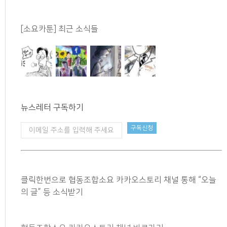
[소요카툰] 최근 소식들
뉴스레터 구독하기
클릭한번으로 협동조합소요 카카오스토리 채널 통해 “오늘
의 글” 등 소식받기