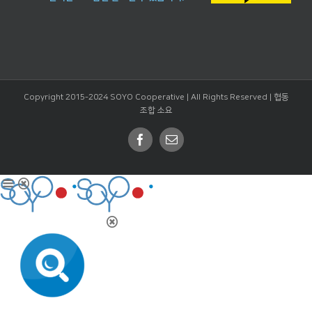
Copyright 2015-2024 SOYO Cooperative | All Rights Reserved |
협동
조합 소요
Facebook
Email