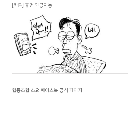
[카툰] 휴먼 인공지능
협동조합 소요 페이스북 공식 페이지