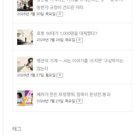
동반자 규정이 건드린 자리
2026년 7월 30일. 목요일
0
로봇 50대가 1,000명을 대체했다?
2026년 7월 28일. 화요일
0
평균의 기계 — AI는 이야기를 ‘쓰지만’ 구상하지는
않는다
2026년 7월 27일. 월요일
0
배려가 만든 부정행위, 침묵이 완성한 붕괴
2026년 7월 23일. 목요일
0
태그