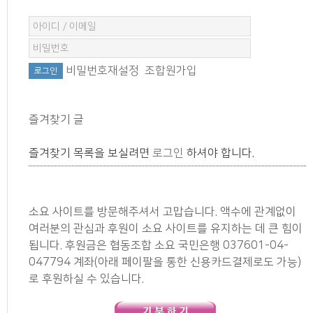
비밀번호재설정
조합원가입
즐겨찾기 글
즐겨찾기 목록을 보실려면
로그인
하셔야 합니다.
소요 사이트를 방문해주셔서 고맙습니다. 액수에 관계없이
여러분의 관심과 후원이 소요 사이트를 유지하는 데 큰 힘이
됩니다. 후원금은 협동조합 소요 국민은행 037601-04-
047794 계좌(아래 페이팔을 통한 신용카드결제로도 가능)
로 후원하실 수 있습니다.