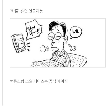
[카툰] 휴먼 인공지능
협동조합 소요 페이스북 공식 페이지