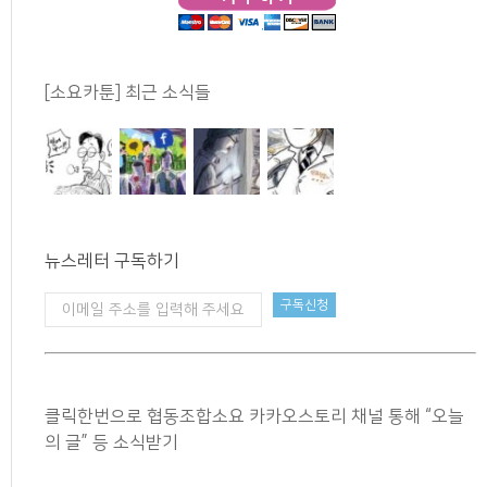
[소요카툰] 최근 소식들
뉴스레터 구독하기
클릭한번으로 협동조합소요 카카오스토리 채널 통해 “오늘
의 글” 등 소식받기