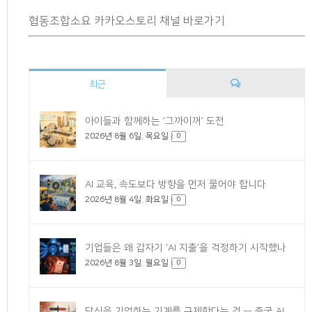
협동조합소요 카카오스토리 채널 바로가기
최근
댓
아이들과 함께하는 ‘그까이꺼’ 도전
2026년 8월 6일. 목요일
글
0
AI 교육, 속도보다 방향을 먼저 물어야 합니다
2026년 8월 4일. 화요일
0
기업들은 왜 갑자기 ‘AI 지출’을 걱정하기 시작했나
2026년 8월 3일. 월요일
0
당신을 기억하는 기계를 규제한다는 것 — 중국 AI