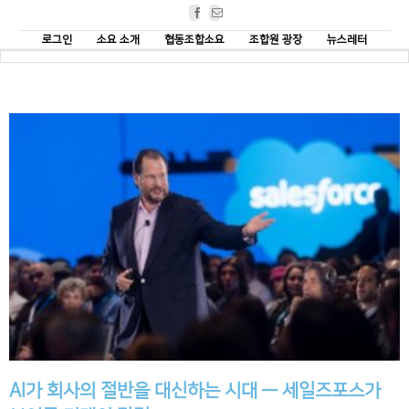
Facebook
Email
로그인
소요 소개
협동조합소요
조합원 광장
뉴스레터
AI가 회사의 절반을 대신하는 시대 — 세일즈포스가