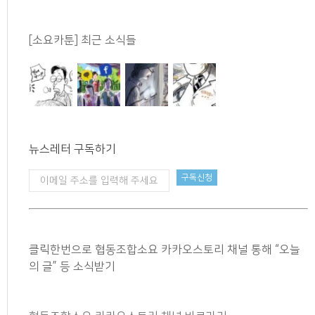
[소요카툰] 최근 소식들
뉴스레터 구독하기
클릭한번으로 협동조합소요 카카오스토리 채널 통해 “오늘
의 글” 등 소식받기