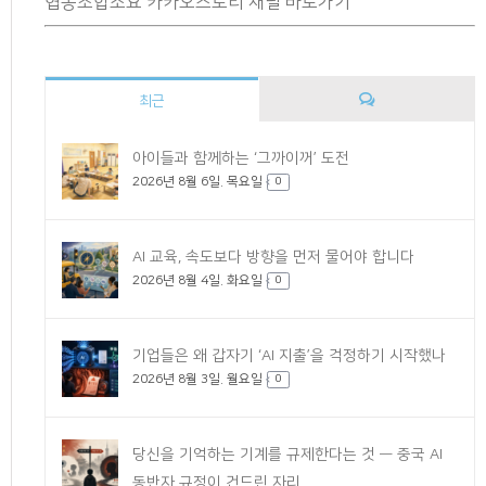
협동조합소요 카카오스토리 채널 바로가기
최근
댓
아이들과 함께하는 ‘그까이꺼’ 도전
2026년 8월 6일. 목요일
글
0
AI 교육, 속도보다 방향을 먼저 물어야 합니다
2026년 8월 4일. 화요일
0
기업들은 왜 갑자기 ‘AI 지출’을 걱정하기 시작했나
2026년 8월 3일. 월요일
0
당신을 기억하는 기계를 규제한다는 것 — 중국 AI
동반자 규정이 건드린 자리