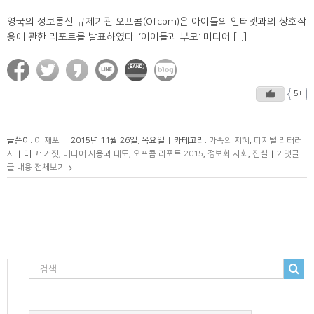
영국의 정보통신 규제기관 오프콤(Ofcom)은 아이들의 인터넷과의 상호작
용에 관한 리포트를 발표하였다. ‘아이들과 부모: 미디어 [...]
5+
글쓴이:
이 재포
|
2015년 11월 26일. 목요일
|
카테고리:
가족의 지혜
,
디지털 리터러
시
|
태그:
거짓
,
미디어 사용과 태도
,
오프콤 리포트 2015
,
정보화 사회
,
진실
|
2 댓글
글 내용 전체보기