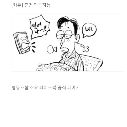
[카툰] 휴먼 인공지능
협동조합 소요 페이스북 공식 페이지