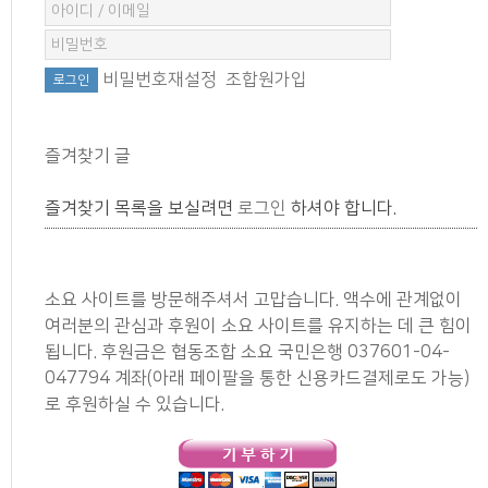
비밀번호재설정
조합원가입
즐겨찾기 글
즐겨찾기 목록을 보실려면
로그인
하셔야 합니다.
소요 사이트를 방문해주셔서 고맙습니다. 액수에 관계없이
여러분의 관심과 후원이 소요 사이트를 유지하는 데 큰 힘이
됩니다. 후원금은 협동조합 소요 국민은행 037601-04-
047794 계좌(아래 페이팔을 통한 신용카드결제로도 가능)
로 후원하실 수 있습니다.