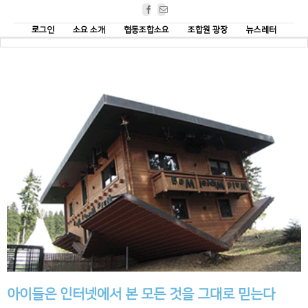
Facebook
Email
로그인
소요 소개
협동조합소요
조합원 광장
뉴스레터
아이들은 인터넷에서 본 모든 것을 그대로 믿는다