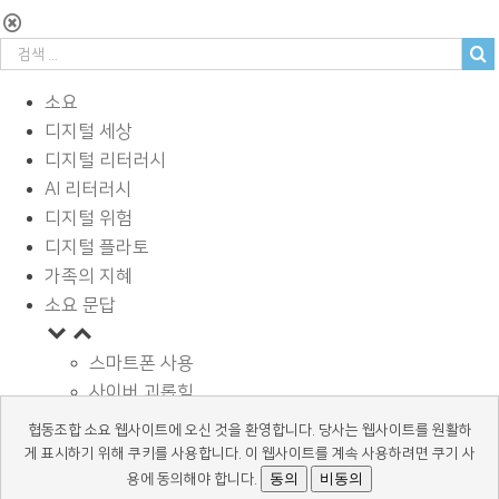
소요
디지털 세상
디지털 리터러시
AI 리터러시
디지털 위험
디지털 플라토
가족의 지혜
소요 문답
스마트폰 사용
사이버 괴롭힘
페이스북과 SNS
협동조합 소요 웹사이트에 오신 것을 환영합니다. 당사는 웹사이트를 원활하
디지털과 학습
게 표시하기 위해 쿠키를 사용합니다. 이 웹사이트를 계속 사용하려면 쿠기 사
광고 바로알기
동의
비동의
용에 동의해야 합니다.