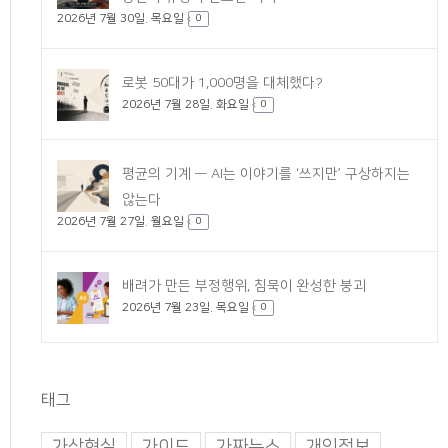
2026년 7월 30일. 목요일
0
로봇 50대가 1,000명을 대체했다?
2026년 7월 28일. 화요일
0
평균의 기계 — AI는 이야기를 ‘쓰지만’ 구상하지는
않는다
2026년 7월 27일. 월요일
0
배려가 만든 부정행위, 침묵이 완성한 붕괴
2026년 7월 23일. 목요일
0
태그
가상현실
가이드
가짜뉴스
개인정보