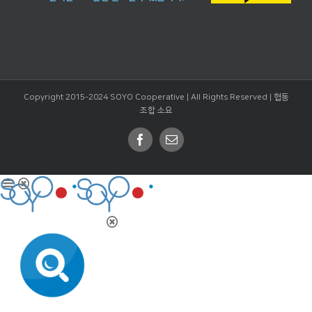
Copyright 2015-2024 SOYO Cooperative | All Rights Reserved |
협동
조합 소요
Facebook
Email