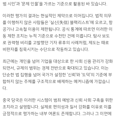
범 시민’과 ‘문제 인물’을 가르는 기준으로 활용된 바 있습니다.
이러한 평가의 결과는 현실적인 제약으로 이어집니다. 법적 의무
를 이행하지 않은 사람들은 ‘실신(失信) 블랙리스트’에 오르고, 항
공기나 고속철 이용이 제한됩니다. 공식 통계에 따르면 이러한 이
동 제한 조치는 누적 기준으로 수천만 건에 이릅니다. 탐사 보도
로 권력형 비리를 고발했던 기자 류후의 사례처럼, 제도는 때로
비판자를 침묵시키는 수단으로 작동하고 있습니다.
최근에는 개인을 넘어 기업을 대상으로 한 사회 신용 관리가 강화
되면서, 규제의 범위는 경제 전반으로 확대되고 있습니다. 이는
단순한 법 집행을 넘어 국가가 설정한 ‘신뢰’와 ‘도덕’의 기준에 부
합하지 않는 주체를 구조적으로 배제하는 메커니즘에 가깝습니
다.
중국 당국은 이러한 시스템이 범죄 예방과 신뢰 사회 구축을 위한
조치라고 설명합니다. 실제로 편의성과 질서 강화를 이유로 이를
긍정적으로 평가하는 내부 여론도 존재합니다. 그러나 그 이면에