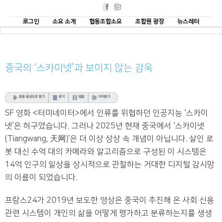
Facebook
Email
로그인
소요 소개
협동조합소요
조합원 광장
뉴스레터
중국의 ‘스카이넷’과 보이지 않는 감옥
본문 음성으로 듣기
중지
멈춤
이어듣기
SF 영화 <터미네이터>에서 인류를 위협하던 인공지능 ‘스카이
넷’은 허구였습니다. 그러나 2025년 현재 중국에서 ‘스카이넷
(Tiangwang, 天网)’은 더 이상 상상 속 개념이 아닙니다. 살인 로
봇 대신 수억 대의 카메라와 알고리즘으로 구성된 이 시스템은
14억 인구의 일상을 상시적으로 관찰하는 거대한 디지털 감시망
의 이름이 되었습니다.
프랑스24가 2019년 보도한 영상은 중국이 추진해 온 사회 신용
관련 시스템이 개인의 삶을 어떻게 평가하고 분류하는지를 생생