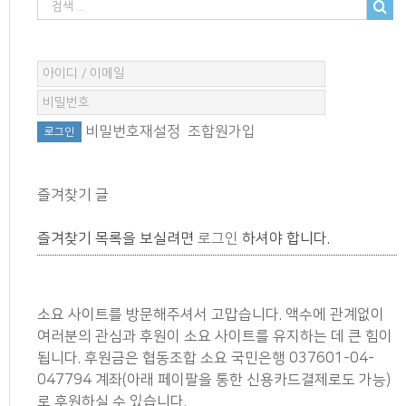
비밀번호재설정
조합원가입
즐겨찾기 글
즐겨찾기 목록을 보실려면
로그인
하셔야 합니다.
소요 사이트를 방문해주셔서 고맙습니다. 액수에 관계없이
여러분의 관심과 후원이 소요 사이트를 유지하는 데 큰 힘이
됩니다. 후원금은 협동조합 소요 국민은행 037601-04-
047794 계좌(아래 페이팔을 통한 신용카드결제로도 가능)
로 후원하실 수 있습니다.