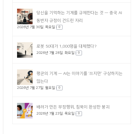
당신을 기억하는 기계를 규제한다는 것 — 중국 AI
동반자 규정이 건드린 자리
2026년 7월 30일. 목요일
0
로봇 50대가 1,000명을 대체했다?
2026년 7월 28일. 화요일
0
평균의 기계 — AI는 이야기를 ‘쓰지만’ 구상하지는
않는다
2026년 7월 27일. 월요일
0
배려가 만든 부정행위, 침묵이 완성한 붕괴
2026년 7월 23일. 목요일
0