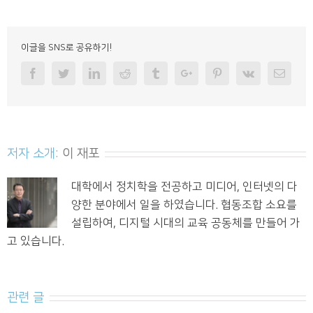
이글을 SNS로 공유하기!
Facebook
Twitter
Linkedin
Reddit
Tumblr
Googleplus
Pinterest
Vk
Email
저자 소개:
이 재포
대학에서 정치학을 전공하고 미디어, 인터넷의 다
양한 분야에서 일을 하였습니다. 협동조합 소요를
설립하여, 디지털 시대의 교육 공동체를 만들어 가
고 있습니다.
관련 글