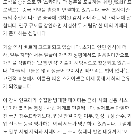
도심을 중심으로 한 ‘스카이넷’과 농촌을 포괄하는 ‘쉐량(锐眼)’ 프
로젝트는 중국 전역을 촘촘히 연결하고 있습니다. 국제 조사기관
들의 추산에 따르면 중국에 설치된 감시 카메라는 약 7억 대에 달
합니다. 인구 규모를 감안하면 사실상 두 사람당 한 대의 카메라
가 존재하는 셈입니다.
기술 역시 빠르게 고도화되고 있습니다. 초기의 안면 인식에 더
해, 일부 지역에서는 얼굴이 가려진 상황에서도 걸음걸이만으로
개인을 식별하는 ‘보행 인식’ 기술이 시범적으로 활용되고 있습니
다. “하늘의 그물은 넓고 성글어 보이지만 빠뜨리는 법이 없다”는
고전적 표현에서 이름을 따온 스카이넷은 이제 통제 사회의 은유
가 되었습니다.
이 감시 인프라가 수집한 방대한 데이터는 흔히 ‘사회 신용 시스
템’이라 불리는 행정·사법 체계로 연결됩니다. 실제로는 단일한
전 국민 점수표라기보다, 법원 판결 이행 여부, 행정 규정 준수, 기
업 신뢰도 등을 평가하는 여러 제도가 병존하고 있습니다. 그럼에
도 일부 시범 지역과 사례에서는 소비 행태나 발언 내용까지 ‘모