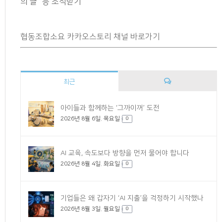
의 글” 등 소식받기
협동조합소요 카카오스토리 채널 바로가기
최근
댓
아이들과 함께하는 ‘그까이꺼’ 도전
2026년 8월 6일. 목요일
글
0
AI 교육, 속도보다 방향을 먼저 물어야 합니다
2026년 8월 4일. 화요일
0
기업들은 왜 갑자기 ‘AI 지출’을 걱정하기 시작했나
2026년 8월 3일. 월요일
0