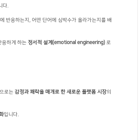
니다.
톤에 반응하는지, 어떤 단어에 심박수가 올라가는지를 배
 반응하게 하는
정서적 설계(emotional engineering)
로
적으로는
감정과 쾌락을 매개로 한 새로운 플랫폼 시장
의
화
입니다.