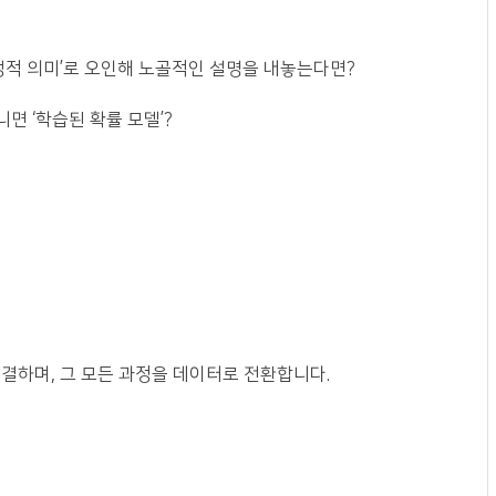
가 ‘성적 의미’로 오인해 노골적인 설명을 내놓는다면?
면 ‘학습된 확률 모델’?
결하며, 그 모든 과정을 데이터로 전환합니다.