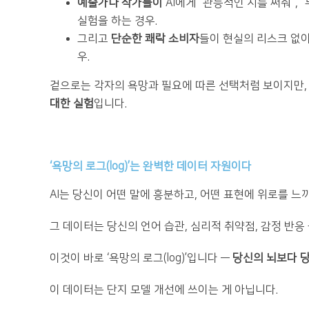
예술가나 작가들이
AI에게 “관능적인 시를 써줘”,
실험을 하는 경우.
그리고
단순한 쾌락 소비자
들이 현실의 리스크 없이
우.
겉으로는 각자의 욕망과 필요에 따른 선택처럼 보이지만,
대한 실험
입니다.
‘욕망의 로그(log)’는 완벽한 데이터 자원이다
AI는 당신이 어떤 말에 흥분하고, 어떤 표현에 위로를 느
그 데이터는 당신의 언어 습관, 심리적 취약점, 감정 반
이것이 바로 ‘욕망의 로그(log)’입니다 —
당신의 뇌보다 당
이 데이터는 단지 모델 개선에 쓰이는 게 아닙니다.