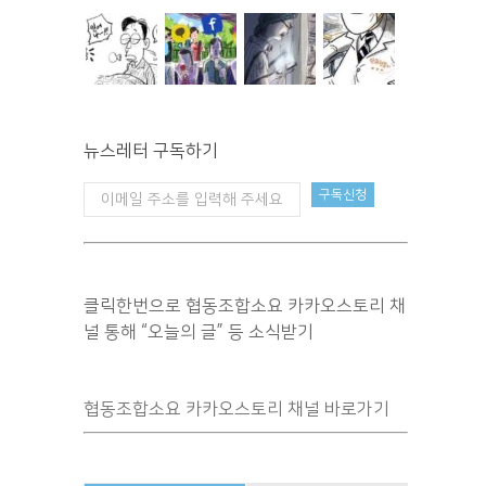
뉴스레터 구독하기
클릭한번으로 협동조합소요 카카오스토리 채
널 통해 “오늘의 글” 등 소식받기
협동조합소요 카카오스토리 채널 바로가기