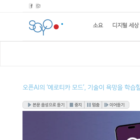
Facebook
Email
소요
디지털 세상
오픈AI의 ‘에로티카 모드’, 기술이 욕망을 학습
본문 음성으로 듣기
중지
멈춤
이어듣기