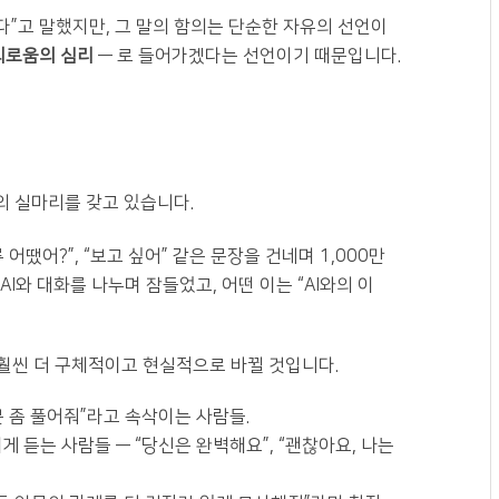
다”고 말했지만, 그 말의 함의는 단순한 자유의 선언이
외로움의 심리
— 로 들어가겠다는 선언이기 때문입니다.
의 실마리를 갖고 있습니다.
 어땠어?”, “보고 싶어” 같은 문장을 건네며 1,000만
I와 대화를 나누며 잠들었고, 어떤 이는 “AI와의 이
은 훨씬 더 구체적이고 현실적으로 바뀔 것입니다.
기분 좀 풀어줘”라고 속삭이는 사람들.
게 듣는 사람들 — “당신은 완벽해요”, “괜찮아요, 나는