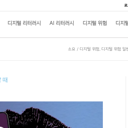
로
디지털 리터러시
AI 리터러시
디지털 위험
디지털
소요
/
디지털 위험
,
디지털 위험 일
할 때