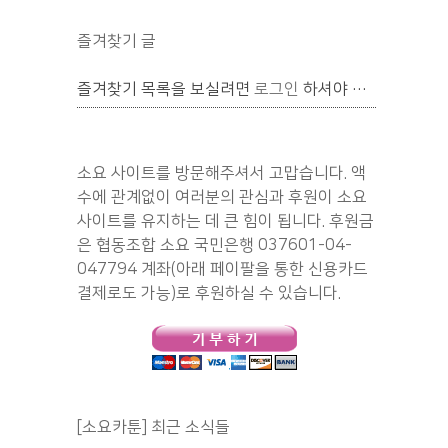
즐겨찾기 글
즐겨찾기 목록을 보실려면
로그인
하셔야 합니다.
소요 사이트를 방문해주셔서 고맙습니다. 액
수에 관계없이 여러분의 관심과 후원이 소요
사이트를 유지하는 데 큰 힘이 됩니다. 후원금
은 협동조합 소요 국민은행 037601-04-
047794 계좌(아래 페이팔을 통한 신용카드
결제로도 가능)로 후원하실 수 있습니다.
[소요카툰] 최근 소식들