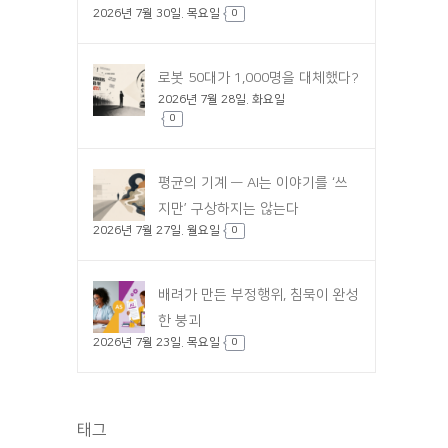
2026년 7월 30일. 목요일
0
로봇 50대가 1,000명을 대체했다?
2026년 7월 28일. 화요일
0
평균의 기계 — AI는 이야기를 ‘쓰
지만’ 구상하지는 않는다
2026년 7월 27일. 월요일
0
배려가 만든 부정행위, 침묵이 완성
한 붕괴
2026년 7월 23일. 목요일
0
태그