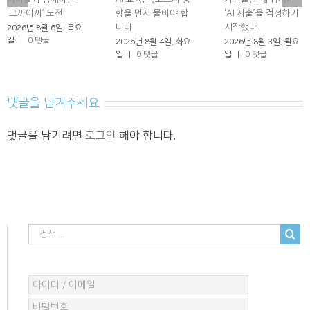
‘그까이꺼’ 도전
향을 먼저 물어야 합
‘AI 지출’을 걱정하기
니다
시작했나
2026년 8월 6일. 목요
일
|
0 댓글
2026년 8월 4일. 화요
2026년 8월 3일. 월요
일
|
0 댓글
일
|
0 댓글
댓글을 남겨주세요
댓글을 남기려면
로그인
해야 합니다.