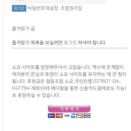
비밀번호재설정
조합원가입
즐겨찾기 글
즐겨찾기 목록을 보실려면
로그인
하셔야 합니다.
소요 사이트를 방문해주셔서 고맙습니다. 액수에 관계없이
여러분의 관심과 후원이 소요 사이트를 유지하는 데 큰 힘이
됩니다. 후원금은 협동조합 소요 국민은행 037601-04-
047794 계좌(아래 페이팔을 통한 신용카드결제로도 가능)
로 후원하실 수 있습니다.