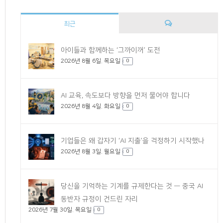
최근
댓
아이들과 함께하는 ‘그까이꺼’ 도전
2026년 8월 6일. 목요일
글
0
AI 교육, 속도보다 방향을 먼저 물어야 합니다
2026년 8월 4일. 화요일
0
기업들은 왜 갑자기 ‘AI 지출’을 걱정하기 시작했나
2026년 8월 3일. 월요일
0
당신을 기억하는 기계를 규제한다는 것 — 중국 AI
동반자 규정이 건드린 자리
2026년 7월 30일. 목요일
0