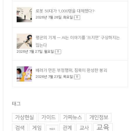
로봇 50대가 1,000명을 대체했다?
2026년 7월 28일. 화요일
0
평균의 기계 — AI는 이야기를 ‘쓰지만’ 구상하지는
않는다
2026년 7월 27일. 월요일
0
배려가 만든 부정행위, 침묵이 완성한 붕괴
2026년 7월 23일. 목요일
0
태그
가상현실
가이드
가짜뉴스
개인정보
교육
검색
게임
관계
교사
게임중독