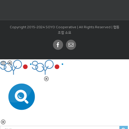
Copyright 2015-2024 SOYO Cooperative | All Rights Reserved |
협동
조합 소요
Facebook
Email