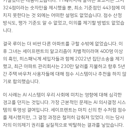
거절했다는 내용이었습니다. 11페이지에 달하는 보고서는 그저
324점이라는 숫자만을 제시했을 뿐, 최소 기준점인 443점에 미
치지 못한다는 것 외에는 어떠한 설명도 없었습니다. 점수 산정
방식도, 평가 기준도 알 수 없었고, 이의를 제기할 방법도 없었습
니다.
결국 루이는 더 비싼 다른 아파트를 구할 수밖에 없었습니다. 이
후 그녀는 세이프렌트의 알고리즘이 차별적이라며 400명 이상
의 흑인, 히스패닉계 세입자들과 함께 2022년 집단소송을 제기
했고, 최근 아파트 관리회사는 230만 달러를 지불하고 향후 5년
간 주택 바우처 사용자들에 대해 점수 시스템이나 추천을 하지 않
기로 합의했습니다.
이 사례는 AI 시스템이 우리 사회에 미치는 영향에 대해 심각한
경고를 던지는 것입니다. 가장 근본적인 문제는 AI 의사결정 시스
템의 투명성 결여입니다. 세이프렌트는 마치 신의 한 수처럼 점수
를 제시했지만, 그 결정 과정은 철저히 감춰져 있었다. 이는 당사
자의 이의제기 권리를 실질적으로 박탈하는 결과를 낳았습니다.