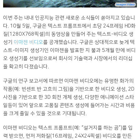
이번 주는 내내 인공지능 관련 새로운 소식들이 쏟아지고 있습니
다. 10월 5일, 구글은 텍스트 프롬프트에서 초당 24프레임 HD화
질(1280X768픽셀)의 동영상을 만들어 주는 텍스트-비디오 생
성기
이마젠 비디오
를 공개했습니다. 구글은 상대적으로 늦게 텍
스트-이미지 생성기인 이마젠을 발표한 지 불과 5개월 만에 비디
오 생성기를 선보임으로써 회사의 기술력과 시장에서의 리더십
을 확고히 다졌습니다.
구글의 연구 보고서에 따르면 이마젠 비디오에는 유명한 화가의
작품(예: 빈센트 반 고흐의 그림)을 기반으로 한 비디오 생성, 2D
사진을 기반으로 한 3D 회전 개체 생성, 다양한 애니메이션 스타
일등이 있어 앞으로 고품질 콘텐츠 생성에 들어가는 시간과 비용
을 크게 줄일 수 있을 것으로 기대됩니다.
이마젠 비디오는 텍스트 프롬프트(예: “설거지를 하는 곰”)를 입
력 받으면, 먼저 저화질(16프레임, 24X24픽셀) 비디오를 만든