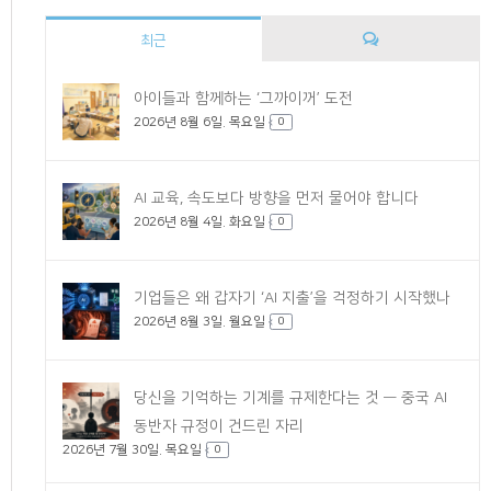
최근
댓
아이들과 함께하는 ‘그까이꺼’ 도전
2026년 8월 6일. 목요일
글
0
AI 교육, 속도보다 방향을 먼저 물어야 합니다
2026년 8월 4일. 화요일
0
기업들은 왜 갑자기 ‘AI 지출’을 걱정하기 시작했나
2026년 8월 3일. 월요일
0
당신을 기억하는 기계를 규제한다는 것 — 중국 AI
동반자 규정이 건드린 자리
2026년 7월 30일. 목요일
0