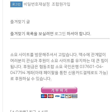
비밀번호재설정
조합원가입
즐겨찾기 글
즐겨찾기 목록을 보실려면
로그인
하셔야 합니다.
소요 사이트를 방문해주셔서 고맙습니다. 액수에 관계없이
여러분의 관심과 후원이 소요 사이트를 유지하는 데 큰 힘이
됩니다. 후원금은 협동조합 소요 국민은행 037601-04-
047794 계좌(아래 페이팔을 통한 신용카드결제로도 가능)
로 후원하실 수 있습니다.