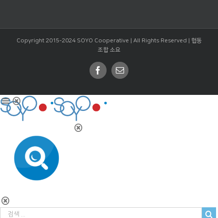
Copyright 2015-2024 SOYO Cooperative | All Rights Reserved |
협동
조합 소요
Facebook
Email