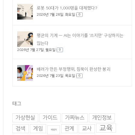
로봇 50대가 1,000명을 대체했다?
2026년 7월 28일. 화요일
0
평균의 기계 — AI는 이야기를 ‘쓰지만’ 구상하지는
않는다
2026년 7월 27일. 월요일
0
배려가 만든 부정행위, 침묵이 완성한 붕괴
2026년 7월 23일. 목요일
0
태그
가상현실
가이드
가짜뉴스
개인정보
교육
검색
게임
관계
교사
게임중독