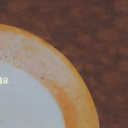
세요
요.