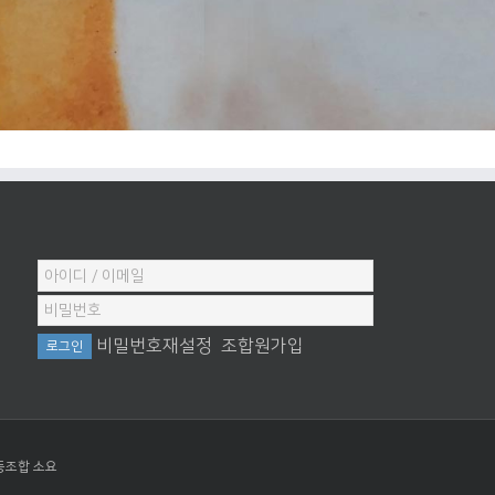
비밀번호재설정
조합원가입
동조합 소요