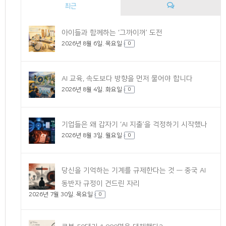
최근
댓
아이들과 함께하는 ‘그까이꺼’ 도전
2026년 8월 6일. 목요일
글
0
AI 교육, 속도보다 방향을 먼저 물어야 합니다
2026년 8월 4일. 화요일
0
기업들은 왜 갑자기 ‘AI 지출’을 걱정하기 시작했나
2026년 8월 3일. 월요일
0
당신을 기억하는 기계를 규제한다는 것 — 중국 AI
동반자 규정이 건드린 자리
2026년 7월 30일. 목요일
0