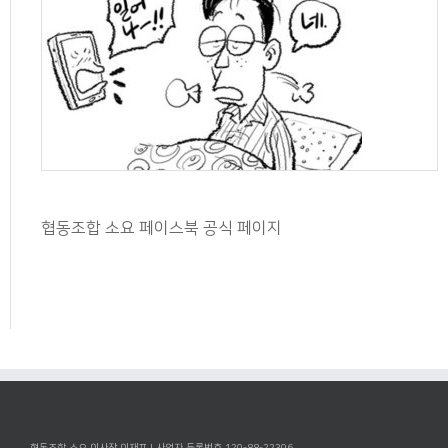
협동조합 소요 페이스북 공식 페이지
협동조합 소요 이사장 이재포 | 사업자 등록번호 120-88-22306