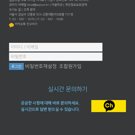
관리자 이메일:
ilove@soyo.or.kr
|
이용약관
|
개인정보보호정책
오시는 길
|
고객 문의
서울시 강남구 선릉로 524 선릉대림아크로텔 737호
T: 02 - 567 - 1070 | F: 02 - 567 - 1069
카카오톡 친구하기
비밀번호재설정
조합원가입
실시간 문의하기
궁금한 사항에 대해 바로 문의하세요.
실시간으로 답변 받으실 수 있습니다.