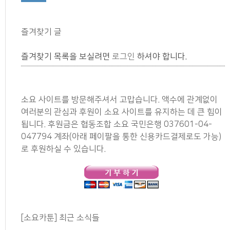
즐겨찾기 글
즐겨찾기 목록을 보실려면
로그인
하셔야 합니다.
소요 사이트를 방문해주셔서 고맙습니다. 액수에 관계없이
여러분의 관심과 후원이 소요 사이트를 유지하는 데 큰 힘이
됩니다. 후원금은 협동조합 소요 국민은행 037601-04-
047794 계좌(아래 페이팔을 통한 신용카드결제로도 가능)
로 후원하실 수 있습니다.
[소요카툰] 최근 소식들