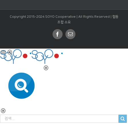
Copyright 2015-2024 SOYO Cooperative | All Rights Reserved |
협동
조합 소요
Facebook
Email