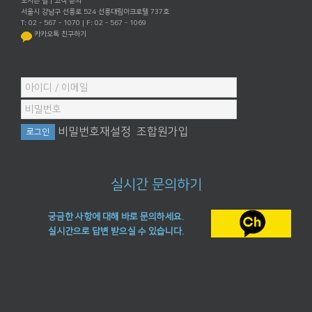
오시는 길
|
고객 문의
서울시 강남구 선릉로 524 선릉대림아크로텔 737호
T: 02 - 567 - 1070 | F: 02 - 567 - 1069
카카오톡 친구하기
비밀번호재설정
조합원가입
실시간 문의하기
궁금한 사항에 대해 바로 문의하세요.
실시간으로 답변 받으실 수 있습니다.