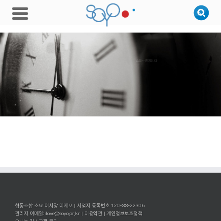
소요는 생각합니다
협동조합 소요 이사장 이재포 | 사업자 등록번호 120-88-22306
관리자 이메일:
ilove@soyo.or.kr
|
이용약관
|
개인정보보호정책