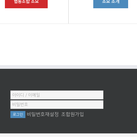
협동조합 소요
소요 소개
비밀번호재설정
조합원가입