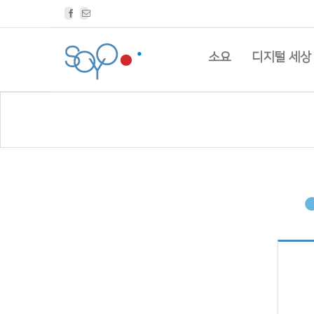
Facebook
Email
소요
디지털 세상