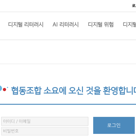
로
디지털 리터러시
AI 리터러시
디지털 위험
디지털
협동조합 소요에 오신 것을 환영합니