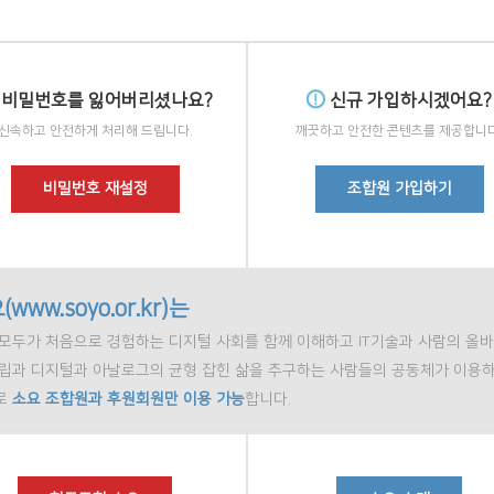
비밀번호를 잃어버리셨나요?
신규 가입하시겠어요?
신속하고 안전하게 처리해 드립니다.
깨끗하고 안전한 콘텐츠를 제공합니다
비밀번호 재설정
조합원 가입하기
(www.soyo.or.kr)는
모두가 처음으로 경험하는 디지털 사회를 함께 이해하고 IT기술과 사람의 올바
정립과 디지털과 아날로그의 균형 잡힌 삶을 추구하는 사람들의 공동체가 이용하
로
소요 조합원과 후원회원만 이용 가능
합니다.