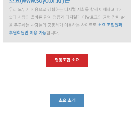
소요(www.soyo.or.kr)는
우리 모두가 처음으로 경험하는 디지털 사회를 함께 이해하고 IT기
술과 사람의 올바른 관계 정립과 디지털과 아날로그의 균형 잡힌 삶
을 추구하는 사람들의 공동체가 이용하는 사이트로
소요 조합원과
후원회원만 이용 가능
합니다.
협동조합 소요
소요 소개