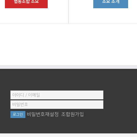
협동조합 소요
소요 소개
비밀번호재설정
조합원가입