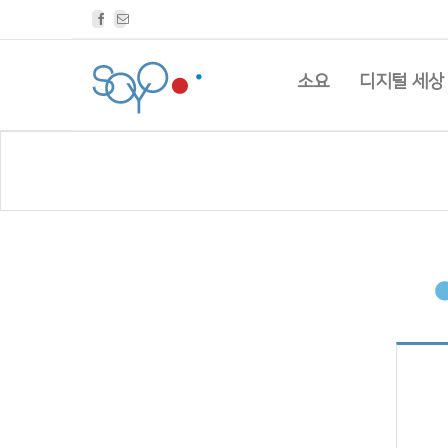
Facebook
Email
소요
디지털 세상