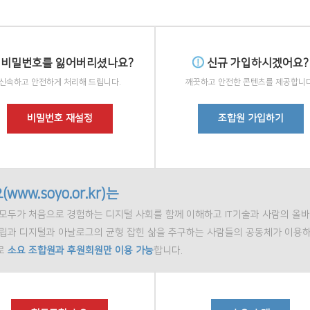
비밀번호를 잃어버리셨나요?
신규 가입하시겠어요?
신속하고 안전하게 처리해 드립니다.
깨끗하고 안전한 콘텐츠를 제공합니다
비밀번호 재설정
조합원 가입하기
(www.soyo.or.kr)는
모두가 처음으로 경험하는 디지털 사회를 함께 이해하고 IT기술과 사람의 올바
정립과 디지털과 아날로그의 균형 잡힌 삶을 추구하는 사람들의 공동체가 이용하
로
소요 조합원과 후원회원만 이용 가능
합니다.