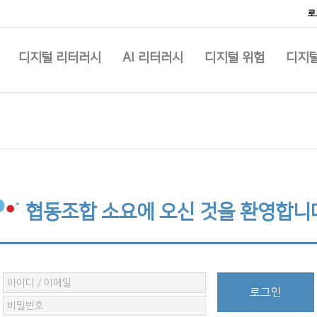
로
디지털 리터러시
AI 리터러시
디지털 위험
디지털
협동조합 소요에 오신 것을 환영합니