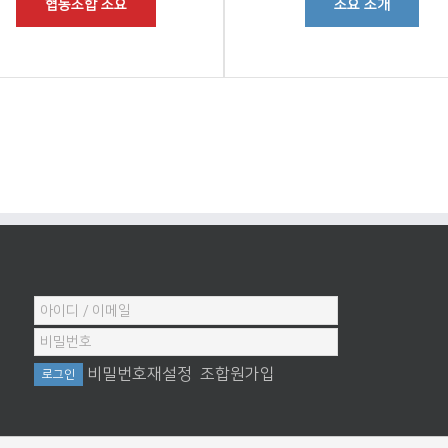
협동조합 소요
소요 소개
비밀번호재설정
조합원가입