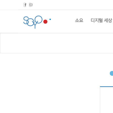
Facebook
Email
소요
디지털 세상