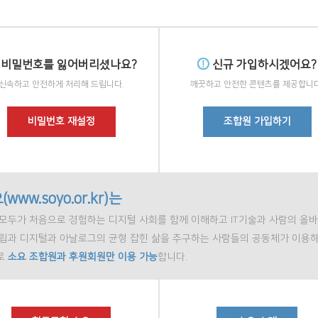
비밀번호를 잃어버리셨나요?
신규 가입하시겠어요?
신속하고 안전하게 처리해 드립니다.
깨끗하고 안전한 콘텐츠를 제공합니다
비밀번호 재설정
조합원 가입하기
(www.soyo.or.kr)는
모두가 처음으로 경험하는 디지털 사회를 함께 이해하고 IT기술과 사람의 올바
정립과 디지털과 아날로그의 균형 잡힌 삶을 추구하는 사람들의 공동체가 이용하
로
소요 조합원과 후원회원만 이용 가능
합니다.