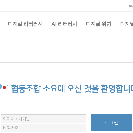
로
디지털 리터러시
AI 리터러시
디지털 위험
디지털
협동조합 소요에 오신 것을 환영합니