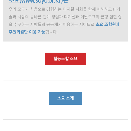
소요(www.soyo.or.kr)는
우리 모두가 처음으로 경험하는 디지털 사회를 함께 이해하고 IT기
술과 사람의 올바른 관계 정립과 디지털과 아날로그의 균형 잡힌 삶
을 추구하는 사람들의 공동체가 이용하는 사이트로
소요 조합원과
후원회원만 이용 가능
합니다.
협동조합 소요
소요 소개