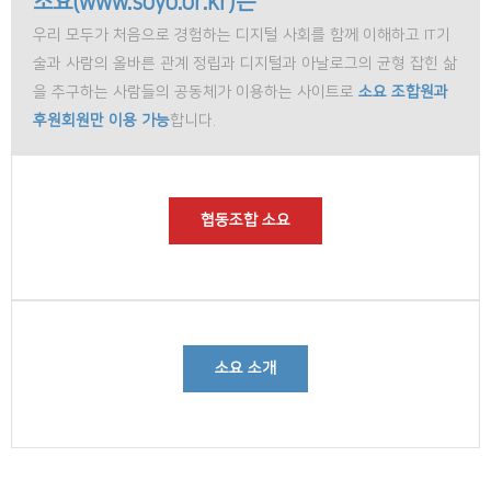
소요(www.soyo.or.kr)는
우리 모두가 처음으로 경험하는 디지털 사회를 함께 이해하고 IT기
술과 사람의 올바른 관계 정립과 디지털과 아날로그의 균형 잡힌 삶
을 추구하는 사람들의 공동체가 이용하는 사이트로
소요 조합원과
후원회원만 이용 가능
합니다.
협동조합 소요
소요 소개