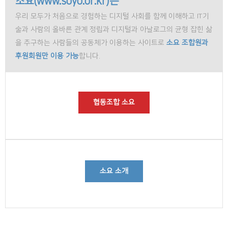
소요(www.soyo.or.kr)는
우리 모두가 처음으로 경험하는 디지털 사회를 함께 이해하고 IT기
술과 사람의 올바른 관계 정립과 디지털과 아날로그의 균형 잡힌 삶
을 추구하는 사람들의 공동체가 이용하는 사이트로
소요 조합원과
후원회원만 이용 가능
합니다.
협동조합 소요
소요 소개