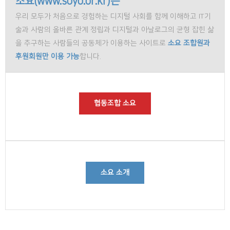
소요(www.soyo.or.kr)는
우리 모두가 처음으로 경험하는 디지털 사회를 함께 이해하고 IT기
술과 사람의 올바른 관계 정립과 디지털과 아날로그의 균형 잡힌 삶
을 추구하는 사람들의 공동체가 이용하는 사이트로
소요 조합원과
후원회원만 이용 가능
합니다.
협동조합 소요
소요 소개