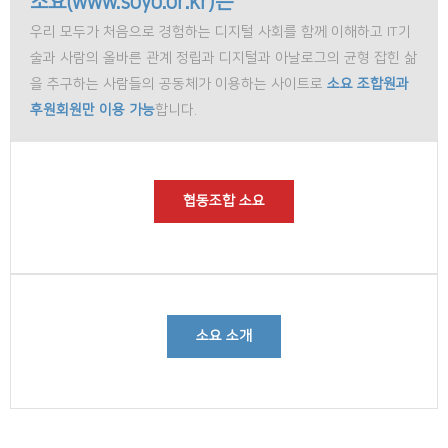
소요(www.soyo.or.kr)는
우리 모두가 처음으로 경험하는 디지털 사회를 함께 이해하고 IT기
술과 사람의 올바른 관계 정립과 디지털과 아날로그의 균형 잡힌 삶
을 추구하는 사람들의 공동체가 이용하는 사이트로
소요 조합원과
후원회원만 이용 가능
합니다.
협동조합 소요
소요 소개