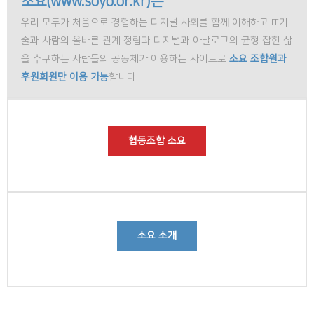
소요(www.soyo.or.kr)는
우리 모두가 처음으로 경험하는 디지털 사회를 함께 이해하고 IT기
술과 사람의 올바른 관계 정립과 디지털과 아날로그의 균형 잡힌 삶
을 추구하는 사람들의 공동체가 이용하는 사이트로
소요 조합원과
후원회원만 이용 가능
합니다.
협동조합 소요
소요 소개